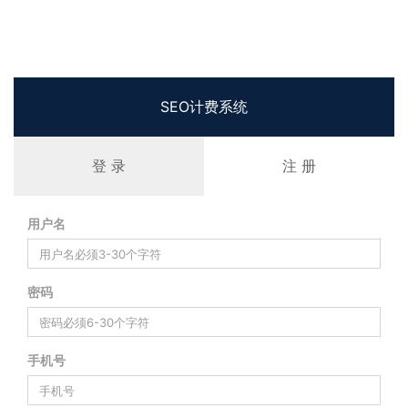
SEO计费系统
登 录
注 册
用户名
密码
手机号